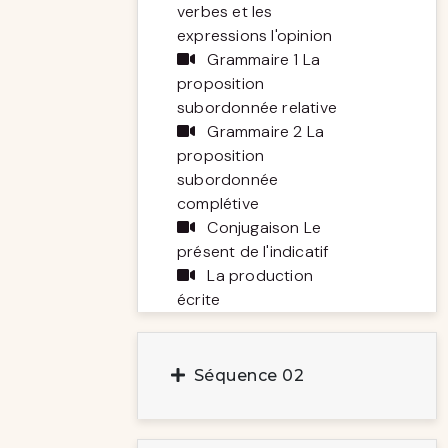
verbes et les
expressions l'opinion
Grammaire 1 La
proposition
subordonnée relative
Grammaire 2 La
proposition
subordonnée
complétive
Conjugaison Le
présent de l'indicatif
La production
écrite
Séquence 02