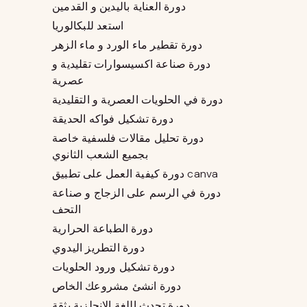
دورة العناية باليدين و القدمين
استعد للبكالوريا
دورة تقطير ماء الورد و ماء الزهر
دورة صناعة اكسيسوارات تقليدية و
عصرية
دورة في الحلويات العصرية و التقليدية
دورة تشكيل فواكه الحديقة
دورة تحليل مقالات فلسفية خاصة
بجميع الشعب الثانوي
دورة كيفية العمل على تطبيق canva
دورة في الرسم على الزجاج و صناعة
التحف
دورة الطباعة الحرارية
دورة التطريز اليدوي
دورة تشكيل ورود الحلويات
دورة انشئ مشروعك الخاص
دورة تحدث اللغة الانجلزية بثقة