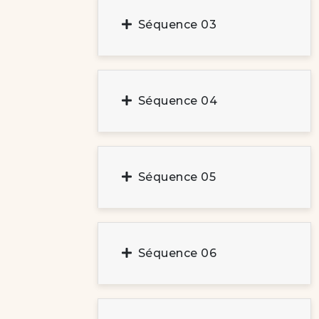
Séquence 03
Séquence 04
Séquence 05
Séquence 06