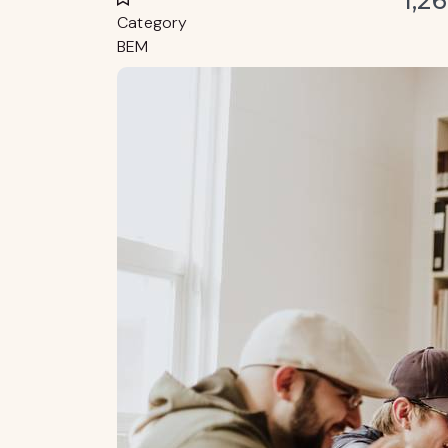
1,2
Category
BEM