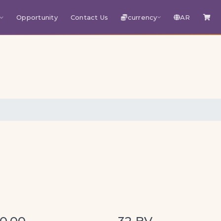
Opportunity
Contact Us
currency
AR