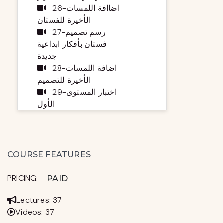
26-اضاافة اللمسات
الأخيرة للفستان
27-رسم تصميم
فستان بأفكار ابداعية
جديدة
28-اضافة اللمسات
الأخيرة للتصميم
29-اختبار المستوى
الأول
COURSE FEATURES
PRICING:
PAID
Lectures: 37
Videos: 37