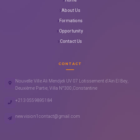
About Us
Formations
Opportunity
Contact Us
CONTACT
Nouvelle Ville Ali Mendjeli UV 07 Lotissement d'Ain El Bey,
Deuxième Partie, Villa N°300,Constantine
+213 0559895184
newvision1contact@gmail.com