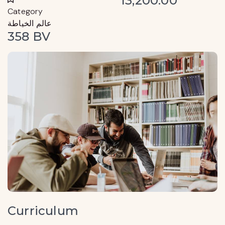
13,200.00
Category
عالم الخياطة
358 BV
Curriculum