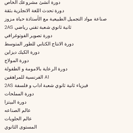
دورة انشئ مشروعك الخاص
دورة تحدث اللغة الانجلزية بثقة
صناعة مواد التجميل الطبيعية مع الأستاذة حياة مزوز
2AS ثانية ثانوي شعبة تقني رياضي
دورة تصوير الفوتوغرافي
دورة الانتاج الكتابي للطور المتوسط
دورة الكيك ديزاين
دورة المولاج
دورة الرعاية بالامومة و الطفولة
الفرنسية للمراهقين A1
2AS فيزياء ثانية ثانوي شعبة اداب و فلسفة
دورة المملحات
دورة البيتزا
عالم الصناعه
عالم الحلويات
المستوى الثانوي