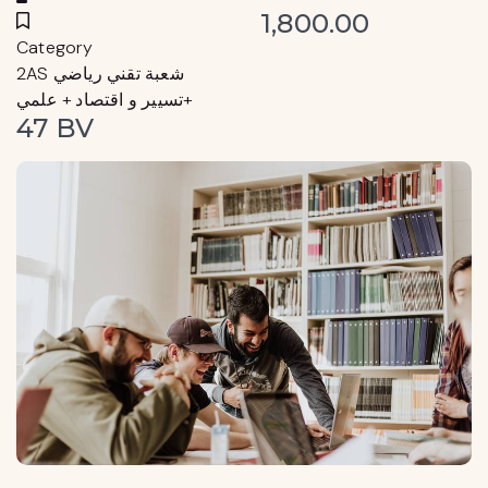
1,800.00
Category
2AS شعبة تقني رياضي
+تسيير و اقتصاد + علمي
47 BV