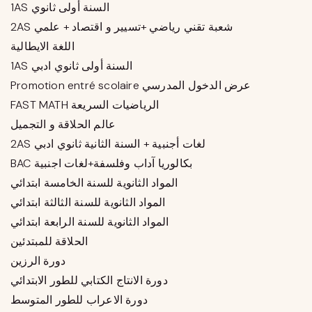
1AS السنة أولى ثانوي
2AS شعبة تقني رياضي +تسيير و اقتصاد + علمي
اللغة الايطالية
1AS السنة أولى ثانوي ادبي
Promotion entré scolaire عرض الدخول المدرسي
FAST MATH الرياضيات السريعة
عالم الحلاقة و التجميل
2AS لغات أجنبية + السنة الثانية ثانوي ادبي
BAC بكالوريا آداب وفلسفة+لغات اجنبية
المواد الثانوية للسنة الخامسة ابتدائي
المواد الثانوية للسنة الثالثة ابتدائي
المواد الثانوية للسنة الرابعة ابتدائي
الحلاقة للمبتدئين
دورة الرزين
دورة الانتاج الكتابي للطور الابتدائي
دورة الاعراب للطور المتوسط