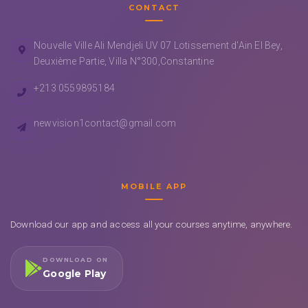
CONTACT
Nouvelle Ville Ali Mendjeli UV 07 Lotissement d'Ain El Bey,
Deuxième Partie, Villa N°300,Constantine
+213 0559895184
newvision1contact@gmail.com
MOBILE APP
Download our app and access all your courses anytime, anywhere.
DOWNLOAD ON
Google Play