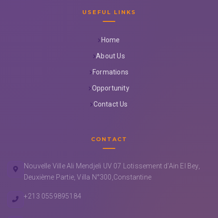
USEFUL LINKS
Home
About Us
Formations
Opportunity
Contact Us
CONTACT
Nouvelle Ville Ali Mendjeli UV 07 Lotissement d'Ain El Bey,
Deuxième Partie, Villa N°300,Constantine
+213 0559895184