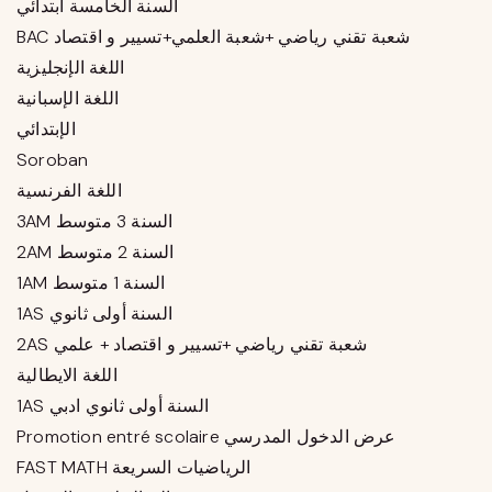
السنة الخامسة ابتدائي
BAC شعبة تقني رياضي +شعبة العلمي+تسيير و اقتصاد
اللغة الإنجليزية
اللغة الإسبانية
الإبتدائي
Soroban
اللغة الفرنسية
3AM السنة 3 متوسط
2AM السنة 2 متوسط
1AM السنة 1 متوسط
1AS السنة أولى ثانوي
2AS شعبة تقني رياضي +تسيير و اقتصاد + علمي
اللغة الايطالية
1AS السنة أولى ثانوي ادبي
Promotion entré scolaire عرض الدخول المدرسي
FAST MATH الرياضيات السريعة