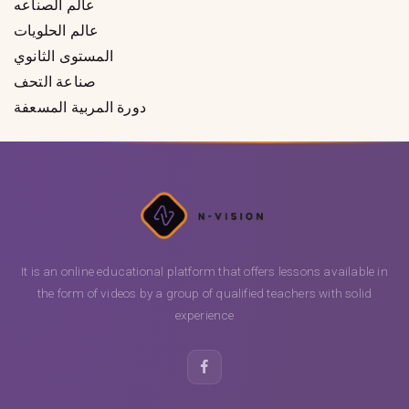
عالم الصناعه
عالم الحلويات
المستوى الثانوي
صناعة التحف
دورة المربية المسعفة
It is an online educational platform that offers lessons available in
the form of videos by a group of qualified teachers with solid
experience