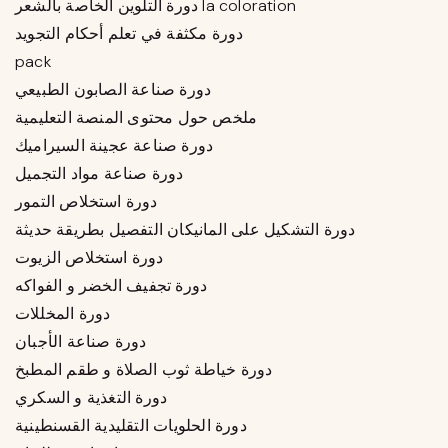
دورة التلوين الخاصة بالشعر la coloration
دورة مكثفة في تعلم أحكام التجويد
pack
دورة صناعة الصابون الطبيعي
ملخص حول محتوى المنصة التعليمية
دورة صناعة عجينة السيراميك
دورة صناعة مواد التجميل
دورة استخلاص التمور
دورة التشكيل على المانيكان التفصيل بطريقة حديثة
دورة استخلاص الزيوت
دورة تجفيف الخضر و الفواكه
دورة المخللات
دورة صناعة الأجبان
دورة خياطة ثوب الصلاة و طقم المطبخ
دورة التغذية و السكري
دورة الحلويات التقليدية القسنطينية