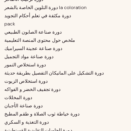
دورة التلوين الخاصة بالشعر la coloration
دورة مكثفة في تعلم أحكام التجويد
pack
دورة صناعة الصابون الطبيعي
ملخص حول محتوى المنصة التعليمية
دورة صناعة عجينة السيراميك
دورة صناعة مواد التجميل
دورة استخلاص التمور
دورة التشكيل على المانيكان التفصيل بطريقة حديثة
دورة استخلاص الزيوت
دورة تجفيف الخضر و الفواكه
دورة المخللات
دورة صناعة الأجبان
دورة خياطة ثوب الصلاة و طقم المطبخ
دورة التغذية و السكري
دورة الحلويات التقليدية القسنطينية