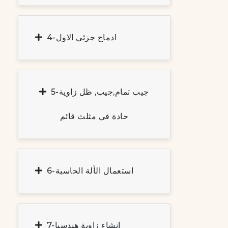
4-ادماج جزئي الاول
5-جيب تمام,جيب, ظل زاوية
حادة في مثلث قائم
6-استعمال الألة الحاسبة
7-إنشاء زاوية هندسيا