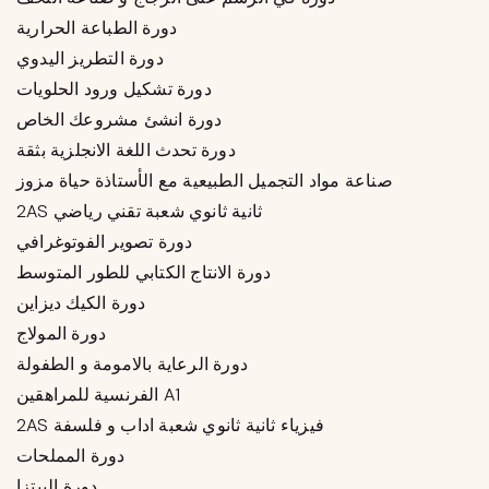
دورة الطباعة الحرارية
دورة التطريز اليدوي
دورة تشكيل ورود الحلويات
دورة انشئ مشروعك الخاص
دورة تحدث اللغة الانجلزية بثقة
صناعة مواد التجميل الطبيعية مع الأستاذة حياة مزوز
2AS ثانية ثانوي شعبة تقني رياضي
دورة تصوير الفوتوغرافي
دورة الانتاج الكتابي للطور المتوسط
دورة الكيك ديزاين
دورة المولاج
دورة الرعاية بالامومة و الطفولة
الفرنسية للمراهقين A1
2AS فيزياء ثانية ثانوي شعبة اداب و فلسفة
دورة المملحات
دورة البيتزا