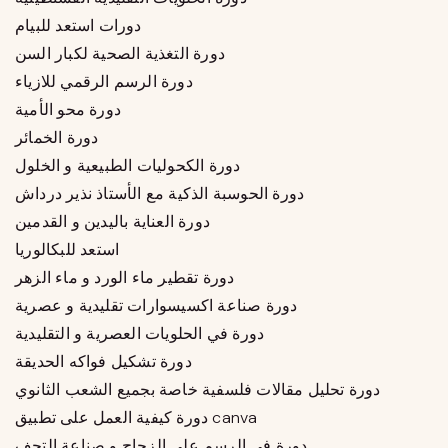
دورات استعد للبيام
دورة التغذية الصحية لكبار السن
دورة الرسم الرقمي للازياء
دورة محو الأمية
دورة الخمائر
دورة الكحوليات الطبيعية و الخلول
دورة الحوسبة الذكية مع الأستاذ نذير درداش
دورة العناية باليدين و القدمين
استعد للبكالوريا
دورة تقطير ماء الورد و ماء الزهر
دورة صناعة اكسيسوارات تقليدية و عصرية
دورة في الحلويات العصرية و التقليدية
دورة تشكيل فواكه الحديقة
دورة تحليل مقالات فلسفية خاصة بجميع الشعب الثانوي
دورة كيفية العمل على تطبيق canva
دورة في الرسم على الزجاج و صناعة التحف