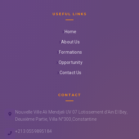
USEFUL LINKS
Home
About Us
Formations
Opportunity
Contact Us
CONTACT
Nouvelle Ville Ali Mendjeli UV 07 Lotissement d'Ain El Bey,
Deuxième Partie, Villa N°300,Constantine
+213 0559895184