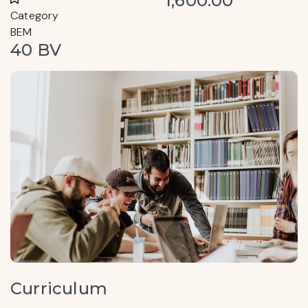
1,600.00
Category
BEM
40 BV
Curriculum