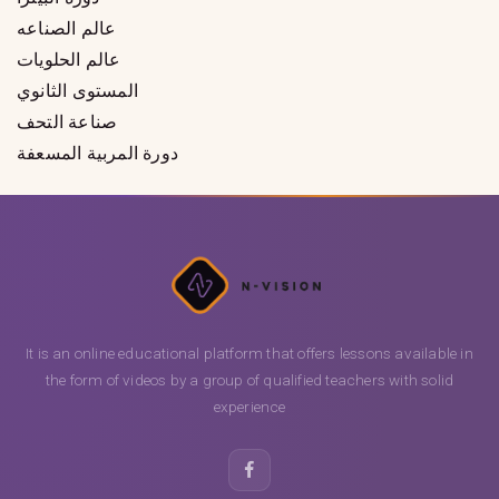
عالم الصناعه
عالم الحلويات
المستوى الثانوي
صناعة التحف
دورة المربية المسعفة
It is an online educational platform that offers lessons available in
the form of videos by a group of qualified teachers with solid
experience