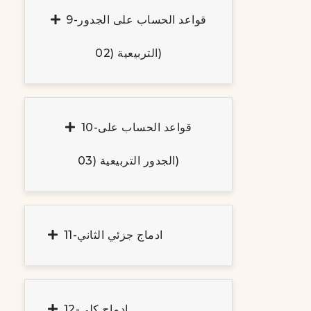
9-قواعد الحساب على الجدور
التربيعية (02)
10-قواعد الحساب على
الجدور التربيعية (03)
11-ادماج جزئي الثاني
12-ادماج كلي