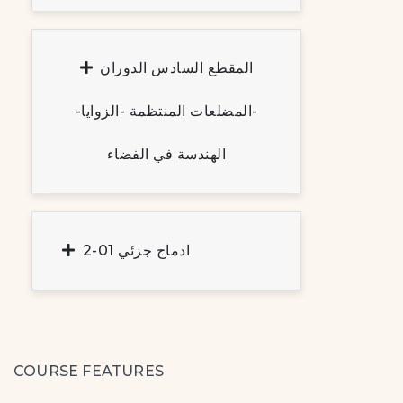
المقطع السادس الدوران
-المضلعات المنتظمة -الزوايا-
الهندسة في الفضاء
2-ادماج جزئي 01
COURSE FEATURES