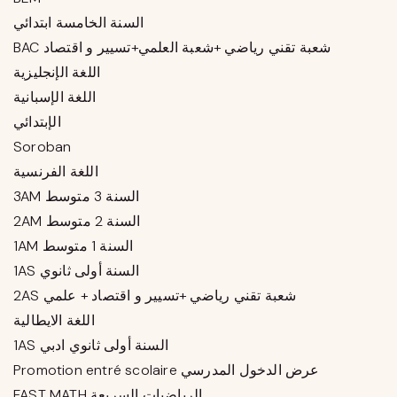
السنة الخامسة ابتدائي
BAC شعبة تقني رياضي +شعبة العلمي+تسيير و اقتصاد
اللغة الإنجليزية
اللغة الإسبانية
الإبتدائي
Soroban
اللغة الفرنسية
3AM السنة 3 متوسط
2AM السنة 2 متوسط
1AM السنة 1 متوسط
1AS السنة أولى ثانوي
2AS شعبة تقني رياضي +تسيير و اقتصاد + علمي
اللغة الايطالية
1AS السنة أولى ثانوي ادبي
Promotion entré scolaire عرض الدخول المدرسي
FAST MATH الرياضيات السريعة