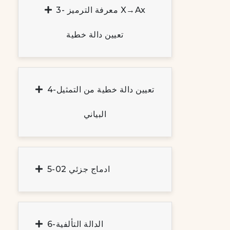
3- معرفة الترميز X→ax
تعيين دالة خطية
4-تعيين دالة خطية من التمثيل
البياني
5-ادماج جزئي 02
6-الدالة التألفية