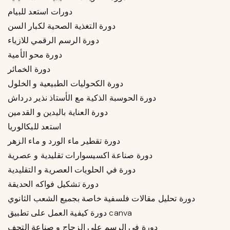
دورات استعد للبيام
دورة التغذية الصحية لكبار السن
دورة الرسم الرقمي للازياء
دورة محو الأمية
دورة الخمائر
دورة الكحوليات الطبيعية و الخلول
دورة الحوسبة الذكية مع الأستاذ نذير درداش
دورة العناية باليدين و القدمين
استعد للبكالوريا
دورة تقطير ماء الورد و ماء الزهر
دورة صناعة اكسيسوارات تقليدية و عصرية
دورة في الحلويات العصرية و التقليدية
دورة تشكيل فواكه الحديقة
دورة تحليل مقالات فلسفية خاصة بجميع الشعب الثانوي
دورة كيفية العمل على تطبيق canva
دورة في الرسم على الزجاج و صناعة التحف