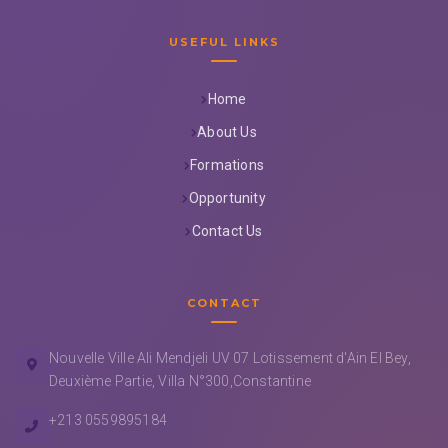
USEFUL LINKS
Home
About Us
Formations
Opportunity
Contact Us
CONTACT
Nouvelle Ville Ali Mendjeli UV 07 Lotissement d'Ain El Bey,
Deuxième Partie, Villa N°300,Constantine
+213 0559895184