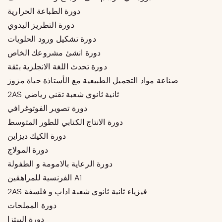
دورة الطباعة الحرارية
دورة التطريز اليدوي
دورة تشكيل ورود الحلويات
دورة انشئ مشروعك الخاص
دورة تحدث اللغة الانجلزية بثقة
صناعة مواد التجميل الطبيعية مع الأستاذة حياة مزوز
2AS ثانية ثانوي شعبة تقني رياضي
دورة تصوير الفوتوغرافي
دورة الانتاج الكتابي للطور المتوسط
دورة الكيك ديزاين
دورة المولاج
دورة الرعاية بالامومة و الطفولة
الفرنسية للمراهقين A1
2AS فيزياء ثانية ثانوي شعبة اداب و فلسفة
دورة المملحات
دورة البيتزا