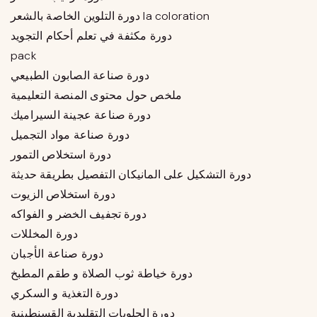
دورة التلوين الخاصة بالشعر la coloration
دورة مكثفة في تعلم أحكام التجويد
pack
دورة صناعة الصابون الطبيعي
ملخص حول محتوى المنصة التعليمية
دورة صناعة عجينة السيراميك
دورة صناعة مواد التجميل
دورة استخلاص التمور
دورة التشكيل على المانيكان التفصيل بطريقة حديثة
دورة استخلاص الزيوت
دورة تجفيف الخضر و الفواكه
دورة المخللات
دورة صناعة الأجبان
دورة خياطة ثوب الصلاة و طقم المطبخ
دورة التغذية و السكري
دورة الحلويات التقليدية القسنطينية