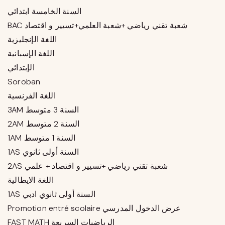
السنة الخامسة ابتدائي
BAC شعبة تقني رياضي +شعبة العلمي+تسيير و اقتصاد
اللغة الإنجليزية
اللغة الإسبانية
الإبتدائي
Soroban
اللغة الفرنسية
3AM السنة 3 متوسط
2AM السنة 2 متوسط
1AM السنة 1 متوسط
1AS السنة أولى ثانوي
2AS شعبة تقني رياضي +تسيير و اقتصاد + علمي
اللغة الايطالية
1AS السنة أولى ثانوي ادبي
Promotion entré scolaire عرض الدخول المدرسي
FAST MATH الرياضيات السريعة