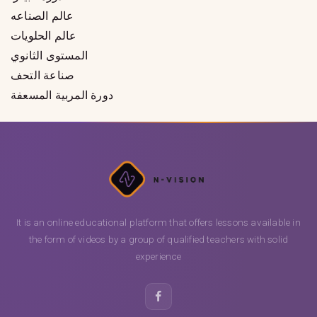
عالم الصناعه
عالم الحلويات
المستوى الثانوي
صناعة التحف
دورة المربية المسعفة
It is an online educational platform that offers lessons available in
the form of videos by a group of qualified teachers with solid
experience