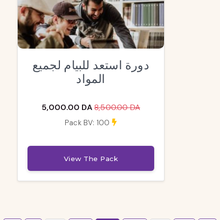
دورة استعد للبيام لجميع
المواد
5,000.00 DA
8,500.00 DA
Pack BV: 100
View The Pack