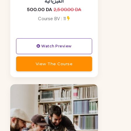
الفيزيائية
500.00 DA
2,500.00 DA
Course BV : 11
Watch Preview
View The Course