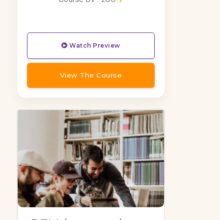
Watch Preview
View The Course