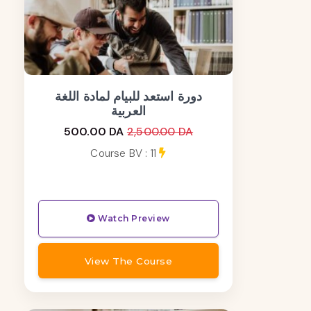
دورة استعد للبيام لمادة اللغة
العربية
500.00 DA
2,500.00 DA
Course BV : 11
Watch Preview
View The Course