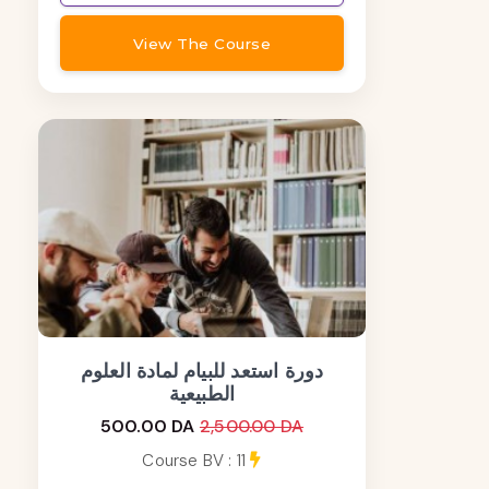
View The Course
دورة استعد للبيام لمادة العلوم
الطبيعية
500.00 DA
2,500.00 DA
Course BV : 11