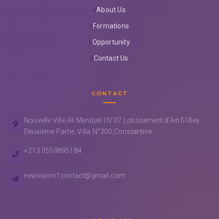
About Us
Formations
Opportunity
Contact Us
CONTACT
Nouvelle Ville Ali Mendjeli UV 07 Lotissement d'Ain El Bey,
Deuxième Partie, Villa N°300,Constantine
+213 0559895184
newvision1contact@gmail.com