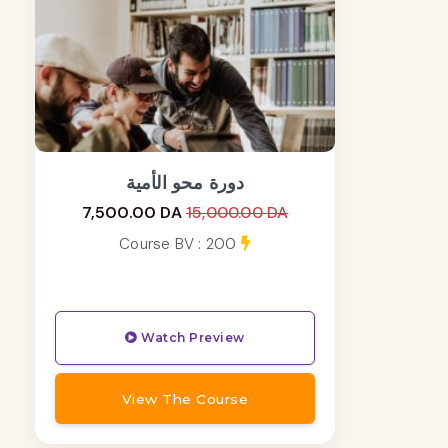
دورة محو الأمية
7,500.00 DA
15,000.00 DA
Course BV : 200
Watch Preview
View The Course