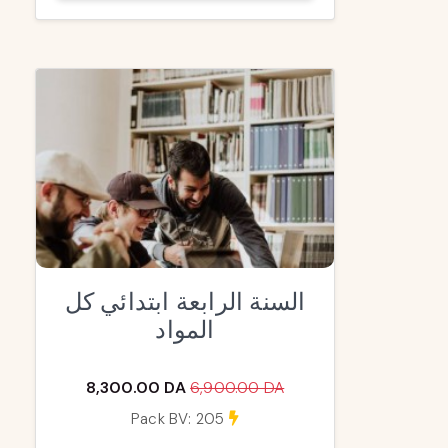
السنة الرابعة ابتدائي كل
المواد
8,300.00 DA
6,900.00 DA
Pack BV: 205