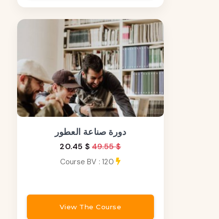
دورة صناعة العطور
20.45 $
49.55 $
Course BV : 120
View The Course