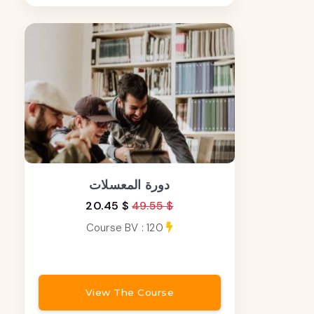
دورة المعسلات
20.45 $
49.55 $
Course BV : 120
View The Course