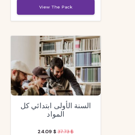
View The Pack
السنة الأولى ابتدائي كل
المواد
24.09 $
37.73 $