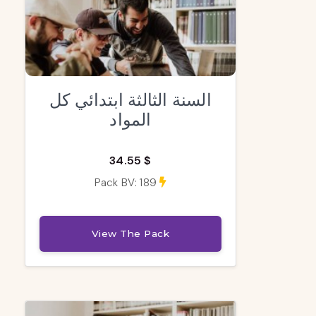
السنة الثالثة ابتدائي كل
المواد
34.55 $
Pack BV: 189
View The Pack