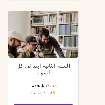
السنة الثانية ابتدائي كل
المواد
24.09 $
37.73 $
Pack BV: 138