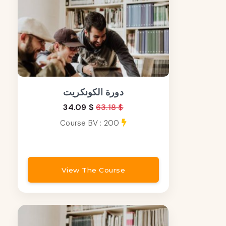
دورة الكونكريت
34.09 $
63.18 $
Course BV : 200
View The Course