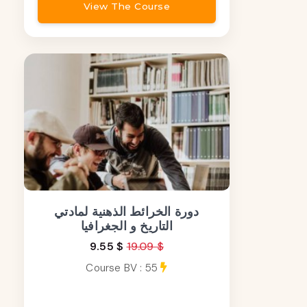
View The Course
دورة الخرائط الذهنية لمادتي
التاريخ و الجغرافيا
9.55 $
19.09 $
Course BV : 55