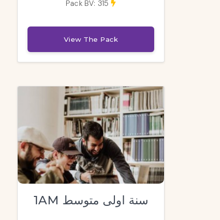
Pack BV: 315
View The Pack
1AM سنة اولى متوسط