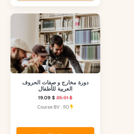
دورة مخارج و صفات الحروف
العربية للأطفال
19.09 $
35.91 $
Course BV : 110