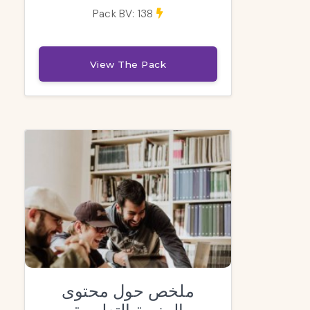
Pack BV: 138
View The Pack
ملخص حول محتوى