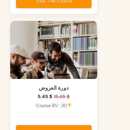
View The Course
دورة العروض
5.45 $
15.45 $
Course BV : 30