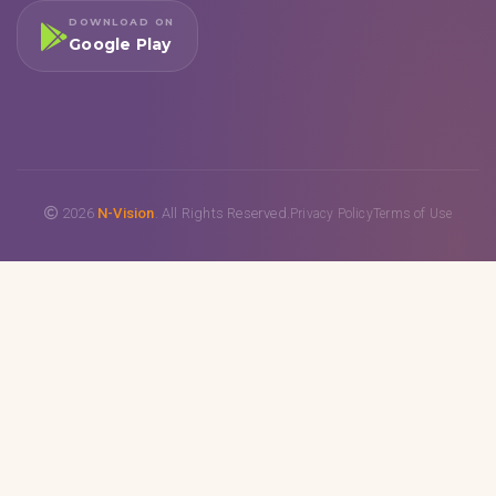
DOWNLOAD ON
Google Play
2026
N-Vision
. All Rights Reserved.
Privacy Policy
Terms of Use