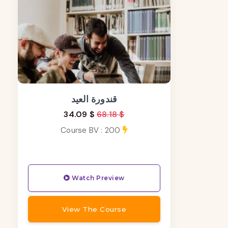
قندورة العيد
34.09 $
68.18 $
Course BV : 200
Watch Preview
View The Course