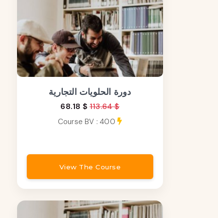
دورة الحلويات التجارية
68.18 $
113.64 $
Course BV : 400
View The Course