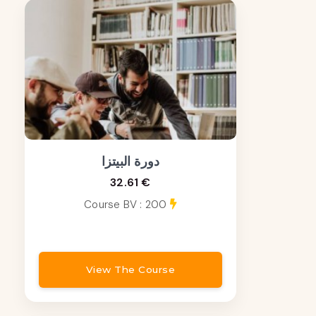
دورة البيتزا
32.61 €
Course BV : 200
View The Course