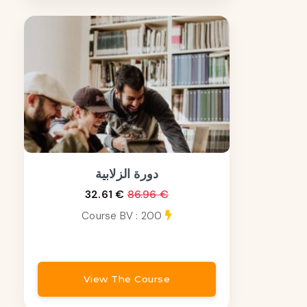
دورة الزلابية
32.61 €
86.96 €
Course BV : 200
View The Course