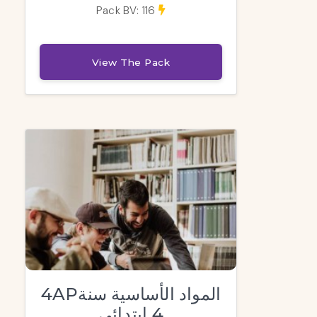
Pack BV: 116
View The Pack
4APالمواد الأساسية سنة
4 ابتدائي