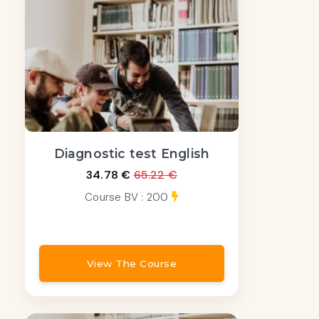
Diagnostic test English
34.78 €
65.22 €
Course BV : 200
View The Course