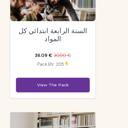
السنة الرابعة ابتدائي كل
المواد
36.09 €
30.00 €
Pack BV: 205
View The Pack