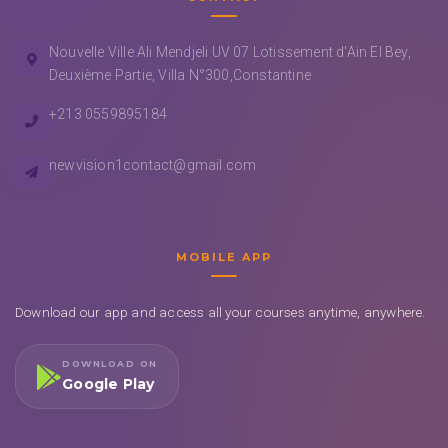
Nouvelle Ville Ali Mendjeli UV 07 Lotissement d'Ain El Bey,
Deuxième Partie, Villa N°300,Constantine
+213 0559895184
newvision1contact@gmail.com
MOBILE APP
Download our app and access all your courses anytime, anywhere.
DOWNLOAD ON
Google Play