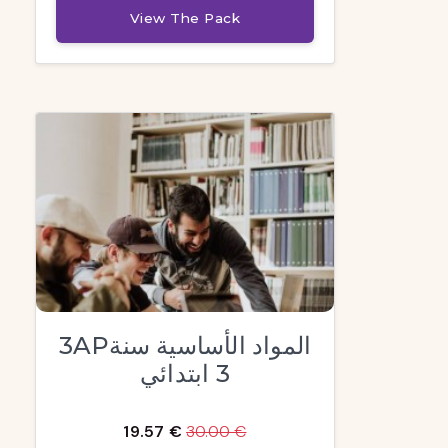
View The Pack
3APالمواد الأساسية سنة
3 ابتدائي
19.57 €
30.00 €