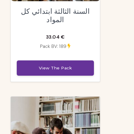
السنة الثالثة ابتدائي كل
المواد
33.04 €
Pack BV: 189
View The Pack