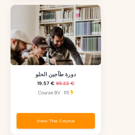
دورة طآجين الحلو
19.57 €
65.22 €
Course BV : 115
View The Course