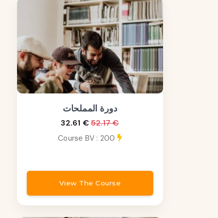
دورة المملحات
32.61 €
52.17 €
Course BV : 200
View The Course