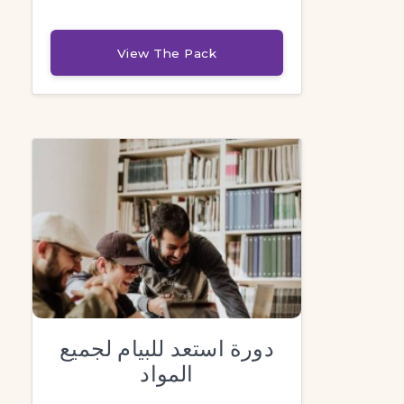
View The Pack
دورة استعد للبيام لجميع
المواد