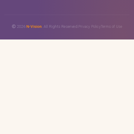
2026
N-Vision
. All Rights Reserved.
Privacy Policy
Terms of Use