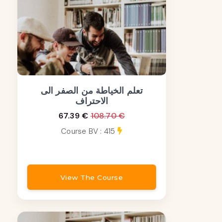
تعلم الخياطة من الصفر الى
الاحتراف
67.39 €
108.70 €
Course BV : 415
View The Course