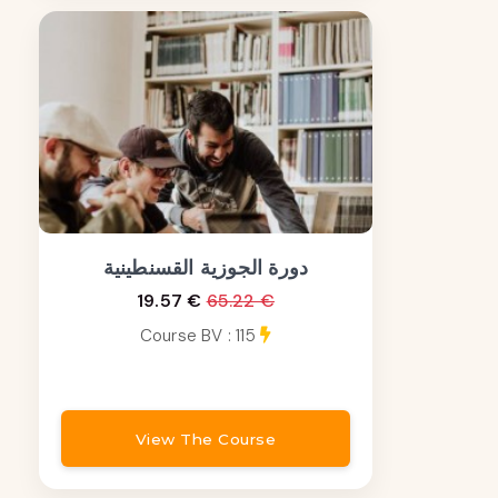
دورة الجوزية القسنطينية
19.57 €
65.22 €
Course BV : 115
View The Course