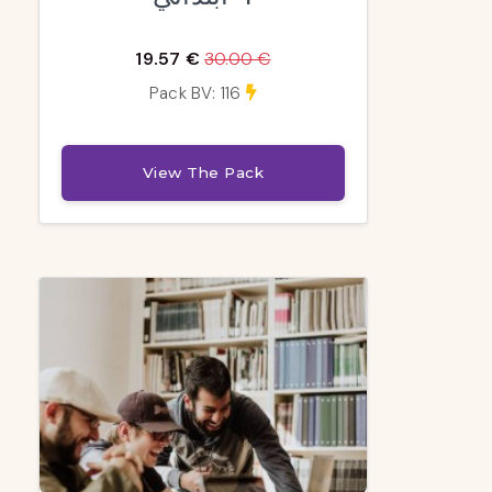
19.57 €
30.00 €
Pack BV: 116
View The Pack