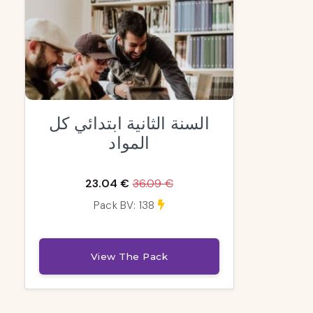
السنة الثانية ابتدائي كل
المواد
23.04 €
36.09 €
Pack BV: 138
View The Pack