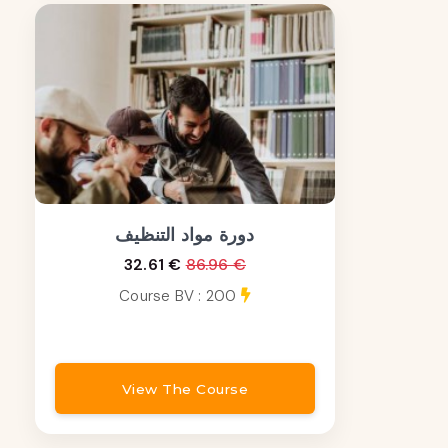
دورة مواد التنظيف
32.61 €
86.96 €
Course BV : 200
View The Course