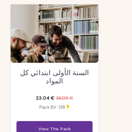
السنة الأولى ابتدائي كل
المواد
23.04 €
36.09 €
Pack BV: 138
View The Pack