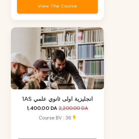
View The Course
1AS انجليزية اولى ثانوي علمي
1,400.00 DA
2,200.00 DA
Course BV : 36