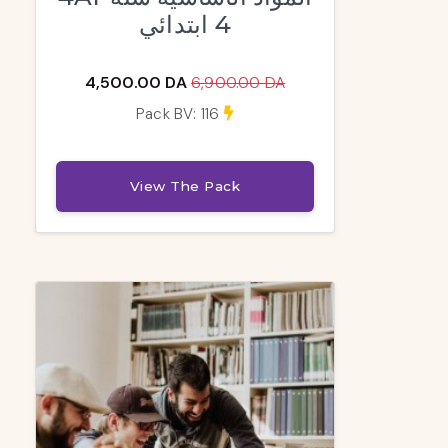
4 ابتدائي
4,500.00 DA
6,900.00 DA
Pack BV: 116
View The Pack