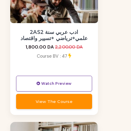
2ASادب عربي سنة 2
علمي+ترياضي +تسيير واقتصاد
1,800.00 DA
2,200.00 DA
Course BV : 47
Watch Preview
View The Course