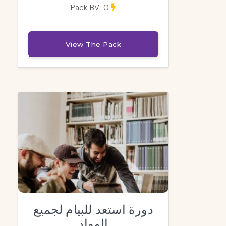
Pack BV: 0
View The Pack
دورة استعد للبيام لجميع
المواد