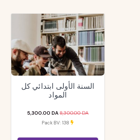
السنة الأولى ابتدائي كل
المواد
5,300.00 DA
8,300.00 DA
Pack BV: 138