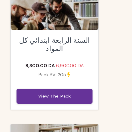
السنة الرابعة ابتدائي كل
المواد
8,300.00 DA
6,900.00 DA
Pack BV: 205
View The Pack