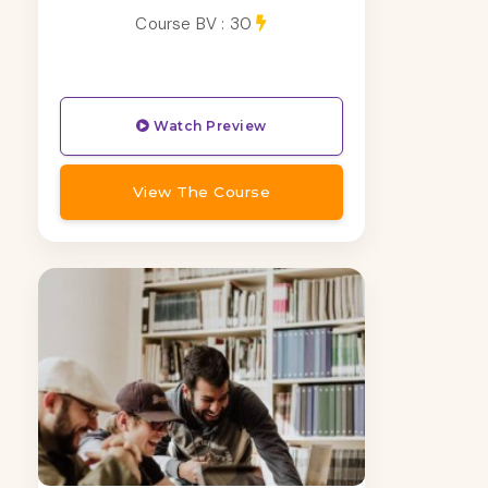
Course BV : 30
Watch Preview
View The Course