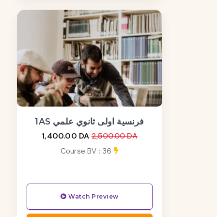
1AS فرنسية اولى ثانوي علمي
1,400.00 DA
2,500.00 DA
Course BV : 36
Watch Preview