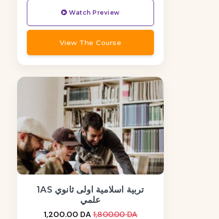
Watch Preview
View The Course
1AS تربية اسلامية اولى ثانوي
علمي
1,200.00 DA
1,800.00 DA