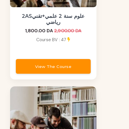
2ASعلوم سنة 2 علمي+تقني
رياضي
1,800.00 DA
2,900.00 DA
Course BV : 47
View The Course