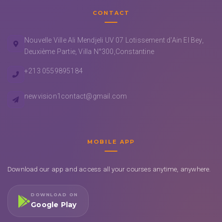
CONTACT
Nouvelle Ville Ali Mendjeli UV 07 Lotissement d'Ain El Bey,
Deuxième Partie, Villa N°300,Constantine
+213 0559895184
newvision1contact@gmail.com
MOBILE APP
Download our app and access all your courses anytime, anywhere.
DOWNLOAD ON
Google Play