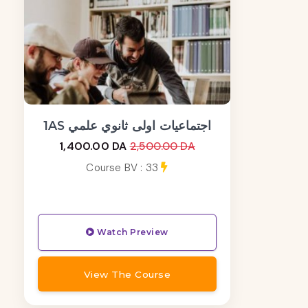
1AS اجتماعيات اولى ثانوي علمي
1,400.00 DA
2,500.00 DA
Course BV : 33
Watch Preview
View The Course