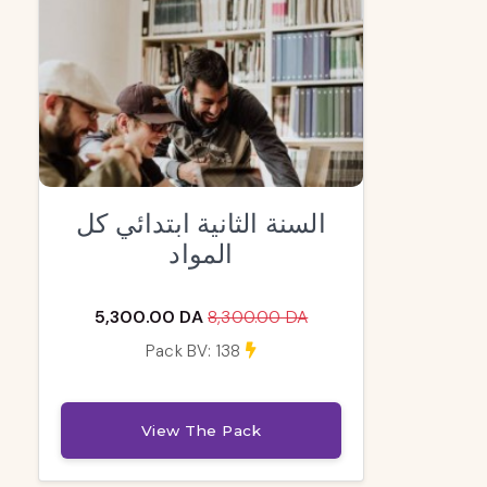
السنة الثانية ابتدائي كل
المواد
5,300.00 DA
8,300.00 DA
Pack BV: 138
View The Pack