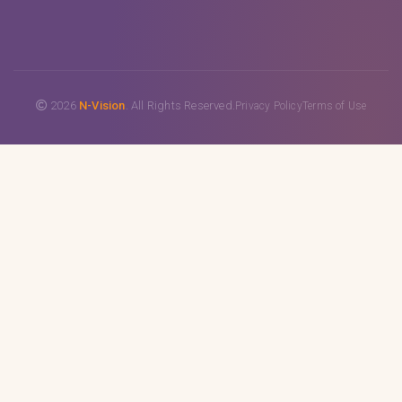
2026
N-Vision
. All Rights Reserved.
Privacy Policy
Terms of Use